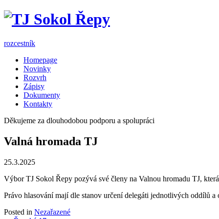
Skip
to
content
rozcestník
Homepage
Novinky
Rozvrh
Zápisy
Dokumenty
Kontakty
Děkujeme za dlouhodobou podporu a spolupráci
Valná hromada TJ
25.3.2025
Výbor TJ Sokol Řepy pozývá své členy na Valnou hromadu TJ, která 
Právo hlasování mají dle stanov určení delegáti jednotlivých oddílů 
Posted in
Nezařazené