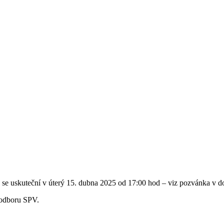
se uskuteční v úterý 15. dubna 2025 od 17:00 hod – viz pozvánka v 
a odboru SPV.